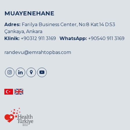
MUAYENEHANE
Adres:
Farilya Business Center, No:8 Kat:14 D:53
Çankaya, Ankara
Klinik:
+90312 911 3169
WhatsApp:
+90540 911 3169
randevu@emrahtopbas.com