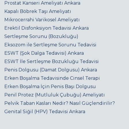
Prostat Kanseri Ameliyatı Ankara
Kapalı Böbrek Taşı Ameliyatı
Mikrocerrahi Varikosel Ameliyatı
Erektil Disfonksiyon Tedavisi Ankara
Sertleşme Sorunu (Bozukluğu)
Eksozom ile Sertleşme Sorunu Tedavisi
ESWT (Şok Dalga Tedavisi) Ankara
ESWT İle Sertleşme Bozukluğu Tedavisi
Penis Dolgusu (Damat Dolgusu) Ankara
Erken Boşalma Tedavisinde Cinsel Terapi
Erken Boşalma İçin Penis Başı Dolgusu
Penil Protez (Mutluluk Çubuğu) Ameliyatı
Pelvik Taban Kasları Nedir? Nasıl Güçlendirilir?
Genital Siğil (HPV) Tedavisi Ankara