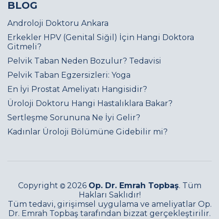
BLOG
Androloji Doktoru Ankara
Erkekler HPV (Genital Siğil) İçin Hangi Doktora
Gitmeli?
Pelvik Taban Neden Bozulur? Tedavisi
Pelvik Taban Egzersizleri: Yoga
En İyi Prostat Ameliyatı Hangisidir?
Üroloji Doktoru Hangi Hastalıklara Bakar?
Sertleşme Sorununa Ne İyi Gelir?
Kadınlar Üroloji Bölümüne Gidebilir mi?
Copyright
2026
Op. Dr. Emrah Topbaş
. Tüm
Hakları Saklıdır!
Tüm tedavi, girişimsel uygulama ve ameliyatlar Op.
Dr. Emrah Topbaş tarafından bizzat gerçekleştirilir.