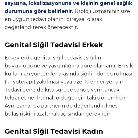
sayısına, lokalizasyonuna ve kişinin genel sağlık
durumuna göre belirlenir.
Üroloji uzmanınız size
en uygun tedavi planını bireysel olarak
değerlendirerek önerecektir.
Genital Siğil Tedavisi Erkek
Erkeklerde genital siğil tedavisi, siğilin
büyüklüğüne ve yaygınlığına göre planlanır. En sık
kullanılan yöntemler arasında siğilin dondurulması
(kriyoterapi),yakılması veya özel kremler yer alır.
Tedavi genelde kısa sürede sonuç verir, ancak
tekrar etme ihtimali olduğu için takip önemlidir.
Aynı zamanda partnerin de değerlendirilmesi
bulaş riskini azaltmak açısından gereklidir.
Genital Siğil Tedavisi Kadın