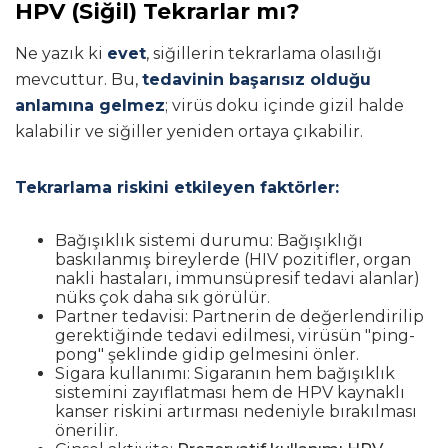
HPV (Siğil) Tekrarlar mı?
Ne yazık ki
evet
, siğillerin tekrarlama olasılığı
mevcuttur. Bu,
tedavinin başarısız olduğu
anlamına gelmez
; virüs doku içinde gizil halde
kalabilir ve siğiller yeniden ortaya çıkabilir.
Tekrarlama riskini etkileyen faktörler:
Bağışıklık sistemi durumu: Bağışıklığı
baskılanmış bireylerde (HIV pozitifler, organ
nakli hastaları, immunsüpresif tedavi alanlar)
nüks çok daha sık görülür.
Partner tedavisi: Partnerin de değerlendirilip
gerektiğinde tedavi edilmesi, virüsün "ping-
pong" şeklinde gidip gelmesini önler.
Sigara kullanımı: Sigaranın hem bağışıklık
sistemini zayıflatması hem de HPV kaynaklı
kanser riskini artırması nedeniyle bırakılması
önerilir.