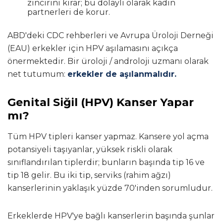
zincirini kırar; bu dolaylı olarak kadın
partnerleri de korur.
ABD'deki CDC rehberleri ve Avrupa Üroloji Derneği
(EAU) erkekler için HPV aşılamasını açıkça
önermektedir. Bir üroloji / androloji uzmanı olarak
net tutumum:
erkekler de aşılanmalıdır.
Genital Siğil (HPV) Kanser Yapar
mı?
Tüm HPV tipleri kanser yapmaz. Kansere yol açma
potansiyeli taşıyanlar, yüksek riskli olarak
sınıflandırılan tiplerdir; bunların başında tip 16 ve
tip 18 gelir. Bu iki tip, serviks (rahim ağzı)
kanserlerinin yaklaşık yüzde 70'inden sorumludur.
Erkeklerde HPV'ye bağlı kanserlerin başında şunlar