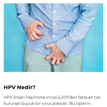
HPV Nedir?
HPV (İnsan Papilloma Virüsü),200'den fazla alt tipi
bulunan büyük bir virüs ailesidir. Bu tiplerin