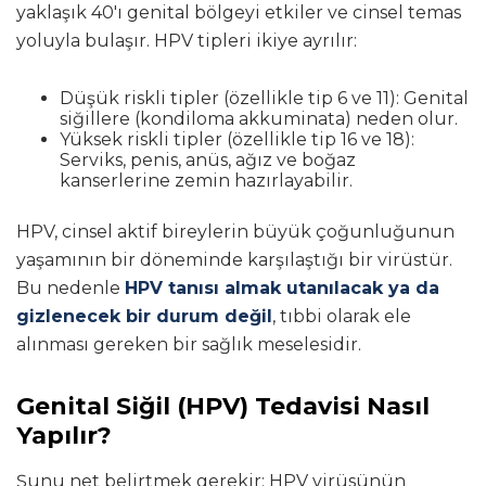
yaklaşık 40'ı genital bölgeyi etkiler ve cinsel temas
yoluyla bulaşır. HPV tipleri ikiye ayrılır:
Düşük riskli tipler (özellikle tip 6 ve 11): Genital
siğillere (kondiloma akkuminata) neden olur.
Yüksek riskli tipler (özellikle tip 16 ve 18):
Serviks, penis, anüs, ağız ve boğaz
kanserlerine zemin hazırlayabilir.
HPV, cinsel aktif bireylerin büyük çoğunluğunun
yaşamının bir döneminde karşılaştığı bir virüstür.
Bu nedenle
HPV tanısı almak utanılacak ya da
gizlenecek bir durum değil
, tıbbi olarak ele
alınması gereken bir sağlık meselesidir.
Genital Siğil (HPV) Tedavisi Nasıl
Yapılır?
Şunu net belirtmek gerekir: HPV virüsünün