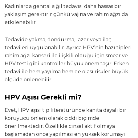
Kadınlarda genital siğil tedavisi daha hassas bir
yaklaşım gerektirir çünkü vajina ve rahim ağzı da
etkilenebilir.
Tedavide yakma, dondurma, lazer veya ilaç
tedavileri uygulanabilir. Ayrıca HPV’nin bazı tipleri
rahim ağzı kanseri ile ilişkili olduğu için smear ve
HPV testi gibi kontroller büyük önem taşır. Erken
tedavi ile hem yayılma hem de olası riskler büyük
ölçüde önlenebilir.
HPV Aşısı Gerekli mi?
Evet, HPV aşısı tıp literatüründe kanıta dayalı bir
koruyucu önlem olarak ciddi biçimde
önerilmektedir. Özellikle cinsel aktif olmaya
başlamadan önce yapılması en yüksek korumayı