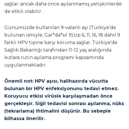
sağlar; ancak daha önce aşılanmamış yetişkinlerde
de etkili olabilir.
Günümüzde kullanılan 9-valanlı aşı (Türkiye’de
bulunan ismiyle; Gar*da*sil 9),tip 6, 11, 16, 18 dahil 9
farklı HPV tipine karşı koruma sağlar. Türkiye'de
Sağlık Bakanlığı tarafından 11-12 yaş aralığında
kızlara rutin aşılama programı kapsamında
uygulanmaktadır.
Önemli not: HPV aşısı, halihazırda vücutta
bulunan bir HPV enfeksiyonunu tedavi etmez.
Koruyucu etkisi virüsle karşılaşmadan önce
gerçekleşir. Siğil tedavisi sonrası aşılanma, nüks
(tekrarlama) ihtimalini düşürür. Bu sebeple
bilhassa önerilir.