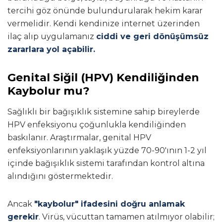
tercihi göz önünde bulundurularak hekim karar
vermelidir. Kendi kendinize internet üzerinden
ilaç alıp uygulamanız
ciddi ve geri dönüşümsüz
zararlara yol açabilir.
Genital Siğil (HPV) Kendiliğinden
Kaybolur mu?
Sağlıklı bir bağışıklık sistemine sahip bireylerde
HPV enfeksiyonu çoğunlukla kendiliğinden
baskılanır. Araştırmalar, genital HPV
enfeksiyonlarının yaklaşık yüzde 70-90'ının 1-2 yıl
içinde bağışıklık sistemi tarafından kontrol altına
alındığını göstermektedir.
Ancak
"kaybolur" ifadesini doğru anlamak
gerekir
. Virüs, vücuttan tamamen atılmıyor olabilir;