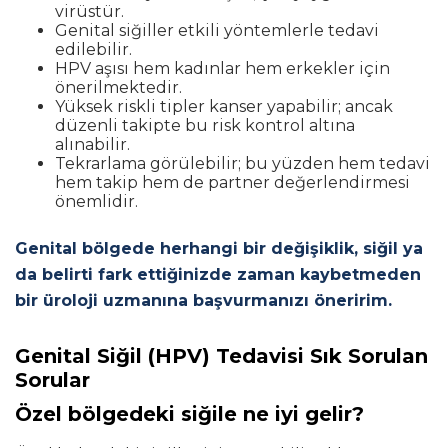
virüstür.
Genital siğiller etkili yöntemlerle tedavi
edilebilir.
HPV aşısı hem kadınlar hem erkekler için
önerilmektedir.
Yüksek riskli tipler kanser yapabilir; ancak
düzenli takipte bu risk kontrol altına
alınabilir.
Tekrarlama görülebilir; bu yüzden hem tedavi
hem takip hem de partner değerlendirmesi
önemlidir.
Genital bölgede herhangi bir değişiklik, siğil ya
da belirti fark ettiğinizde zaman kaybetmeden
bir üroloji uzmanına başvurmanızı öneririm.
Genital Siğil (HPV) Tedavisi Sık Sorulan
Sorular
Özel bölgedeki siğile ne iyi gelir?