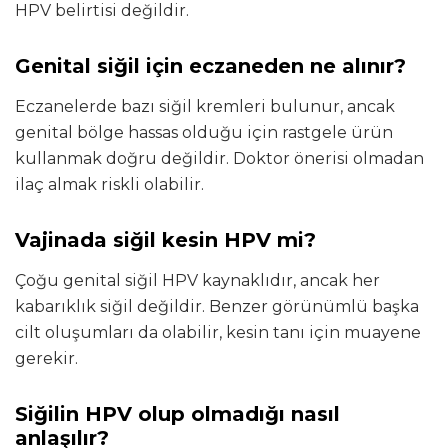
HPV belirtisi değildir.
Genital siğil için eczaneden ne alınır?
Eczanelerde bazı siğil kremleri bulunur, ancak
genital bölge hassas olduğu için rastgele ürün
kullanmak doğru değildir. Doktor önerisi olmadan
ilaç almak riskli olabilir.
Vajinada siğil kesin HPV mi?
Çoğu genital siğil HPV kaynaklıdır, ancak her
kabarıklık siğil değildir. Benzer görünümlü başka
cilt oluşumları da olabilir, kesin tanı için muayene
gerekir.
Siğilin HPV olup olmadığı nasıl
anlaşılır?