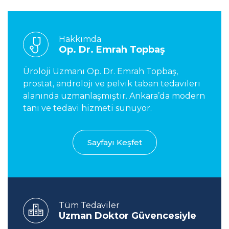
Hakkımda
Op. Dr. Emrah Topbaş
Üroloji Uzmanı Op. Dr. Emrah Topbaş,
prostat, androloji ve pelvik taban tedavileri
alanında uzmanlaşmıştır. Ankara’da modern
tanı ve tedavi hizmeti sunuyor.
Sayfayı Keşfet
Tüm Tedaviler
Uzman Doktor Güvencesiyle