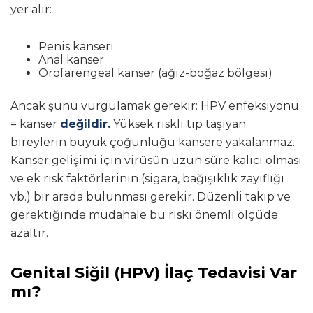
yer alır:
Penis kanseri
Anal kanser
Orofarengeal kanser (ağız-boğaz bölgesi)
Ancak şunu vurgulamak gerekir: HPV enfeksiyonu
= kanser
değildir.
Yüksek riskli tip taşıyan
bireylerin büyük çoğunluğu kansere yakalanmaz.
Kanser gelişimi için virüsün uzun süre kalıcı olması
ve ek risk faktörlerinin (sigara, bağışıklık zayıflığı
vb.) bir arada bulunması gerekir. Düzenli takip ve
gerektiğinde müdahale bu riski önemli ölçüde
azaltır.
Genital Siğil (HPV) İlaç Tedavisi Var
mı?