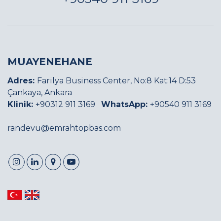
MUAYENEHANE
Adres:
Farilya Business Center, No:8 Kat:14 D:53
Çankaya, Ankara
Klinik:
+90312 911 3169
WhatsApp:
+90540 911 3169
randevu@emrahtopbas.com