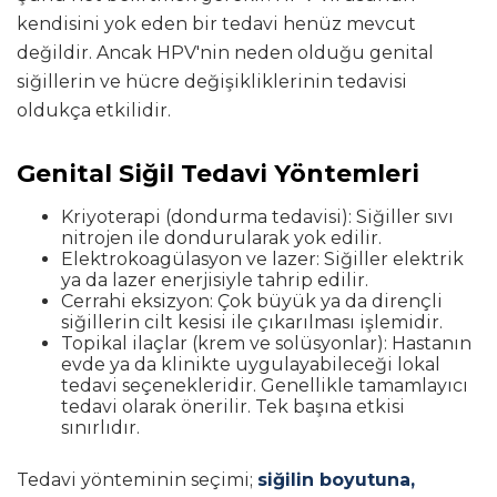
kendisini yok eden bir tedavi henüz mevcut
değildir. Ancak HPV'nin neden olduğu genital
siğillerin ve hücre değişikliklerinin tedavisi
oldukça etkilidir.
Genital Siğil Tedavi Yöntemleri
Kriyoterapi (dondurma tedavisi): Siğiller sıvı
nitrojen ile dondurularak yok edilir.
Elektrokoagülasyon ve lazer: Siğiller elektrik
ya da lazer enerjisiyle tahrip edilir.
Cerrahi eksizyon: Çok büyük ya da dirençli
siğillerin cilt kesisi ile çıkarılması işlemidir.
Topikal ilaçlar (krem ve solüsyonlar): Hastanın
evde ya da klinikte uygulayabileceği lokal
tedavi seçenekleridir. Genellikle tamamlayıcı
tedavi olarak önerilir. Tek başına etkisi
sınırlıdır.
Tedavi yönteminin seçimi;
siğilin boyutuna,