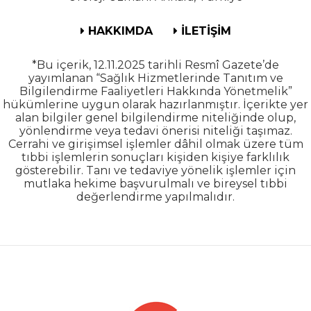
HAKKIMDA
İLETİŞİM
*Bu içerik, 12.11.2025 tarihli Resmî Gazete’de
yayımlanan “Sağlık Hizmetlerinde Tanıtım ve
Bilgilendirme Faaliyetleri Hakkında Yönetmelik”
hükümlerine uygun olarak hazırlanmıştır. İçerikte yer
alan bilgiler genel bilgilendirme niteliğinde olup,
yönlendirme veya tedavi önerisi niteliği taşımaz.
Cerrahi ve girişimsel işlemler dâhil olmak üzere tüm
tıbbi işlemlerin sonuçları kişiden kişiye farklılık
gösterebilir. Tanı ve tedaviye yönelik işlemler için
mutlaka hekime başvurulmalı ve bireysel tıbbi
değerlendirme yapılmalıdır.