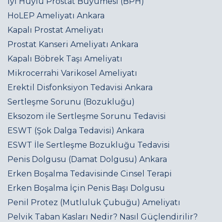
İyi Huylu Prostat Büyümesi (BPH)
HoLEP Ameliyatı Ankara
Kapalı Prostat Ameliyatı
Prostat Kanseri Ameliyatı Ankara
Kapalı Böbrek Taşı Ameliyatı
Mikrocerrahi Varikosel Ameliyatı
Erektil Disfonksiyon Tedavisi Ankara
Sertleşme Sorunu (Bozukluğu)
Eksozom ile Sertleşme Sorunu Tedavisi
ESWT (Şok Dalga Tedavisi) Ankara
ESWT İle Sertleşme Bozukluğu Tedavisi
Penis Dolgusu (Damat Dolgusu) Ankara
Erken Boşalma Tedavisinde Cinsel Terapi
Erken Boşalma İçin Penis Başı Dolgusu
Penil Protez (Mutluluk Çubuğu) Ameliyatı
Pelvik Taban Kasları Nedir? Nasıl Güçlendirilir?