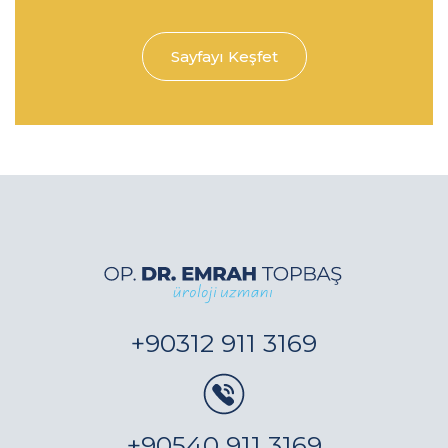
Sayfayı Keşfet
+90312 911 3169
+90540 911 3169