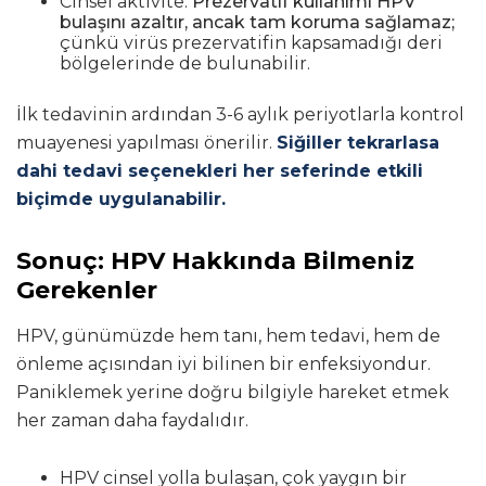
Cinsel aktivite:
Prezervatif kullanımı HPV
bulaşını azaltır, ancak tam koruma sağlamaz;
çünkü virüs prezervatifin kapsamadığı deri
bölgelerinde de bulunabilir.
İlk tedavinin ardından 3-6 aylık periyotlarla kontrol
muayenesi yapılması önerilir.
Siğiller tekrarlasa
dahi tedavi seçenekleri her seferinde etkili
biçimde uygulanabilir.
Sonuç: HPV Hakkında Bilmeniz
Gerekenler
HPV, günümüzde hem tanı, hem tedavi, hem de
önleme açısından iyi bilinen bir enfeksiyondur.
Paniklemek yerine doğru bilgiyle hareket etmek
her zaman daha faydalıdır.
HPV cinsel yolla bulaşan, çok yaygın bir