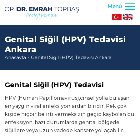
Menü
Genital Siğil (HPV) Tedavisi
Ankara
Anasayfa
Genital Siğil (HPV) Tedavisi Ankara
Genital Siğil (HPV) Tedavisi
HPV (Human Papillomavirus),cinsel yolla bulaşan
en yaygın viral enfeksiyonlardan biridir. Pek çok
kişide hiçbir belirti vermeksizin geçip kaybolan bu
enfeksiyon, bazı durumlarda genital bölgede
siğillere veya uzun vadede kansere yol açabilir.